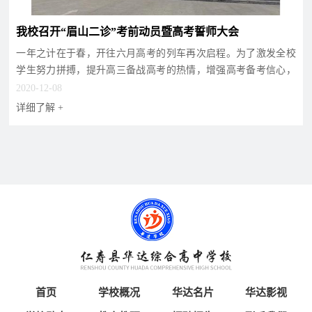
我校召开“眉山二诊”考前动员暨高考誓师大会
一年之计在于春，开往六月高考的列车再次启程。为了激发全校
学生努力拼搏，提升高三备战高考的热情，增强高考备考信心，
鼓舞全体师生士气，...
2020-12-08
详细了解 +
首页
学校概况
华达名片
华达影视